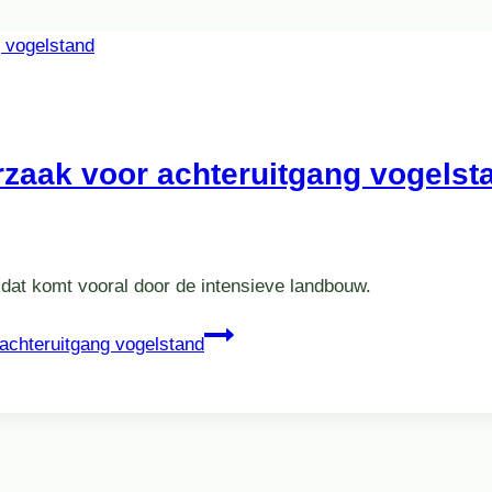
rzaak voor achteruitgang vogelst
 dat komt vooral door de intensieve landbouw.
achteruitgang vogelstand