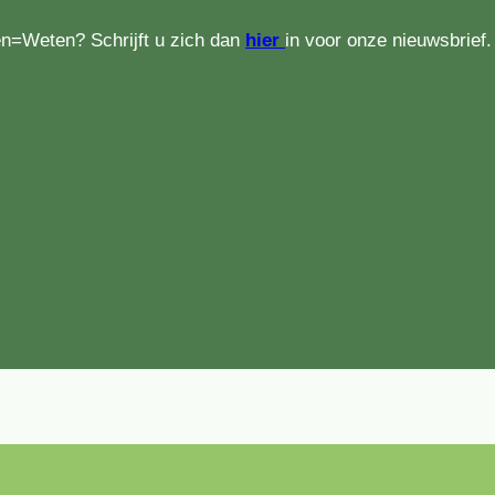
en=Weten? Schrijft u zich dan
hier
in voor onze nieuwsbrief.