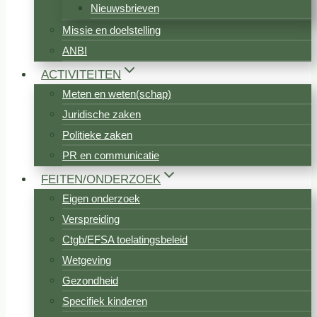
Nieuwsbrieven
Missie en doelstelling
ANBI
ACTIVITEITEN
Meten en weten(schap)
Juridische zaken
Politieke zaken
PR en communicatie
FEITEN/ONDERZOEK
Eigen onderzoek
Verspreiding
Ctgb/EFSA toelatingsbeleid
Wetgeving
Gezondheid
Specifiek kinderen