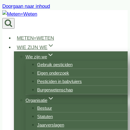
Doorgaan naar inhoud
METEN=WETEN
WIE ZIJN WE
Wie zijn we
Gebruik pesticiden
Eigen onderzoek
Pesticiden in babyluiers
Burgerwetenschap
Organisatie
Bestuur
Statuten
Jaarverslagen