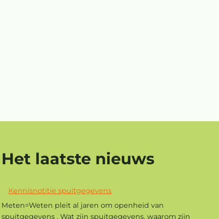
Het laatste nieuws
Kennisnotitie spuitgegevens
Meten=Weten pleit al jaren om openheid van
spuitgegevens . Wat zijn spuitgegevens, waarom zijn