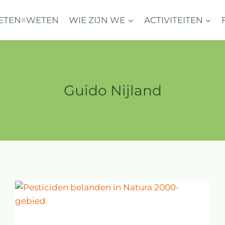
ETEN=WETEN
WIE ZIJN WE
ACTIVITEITEN
Guido Nijland