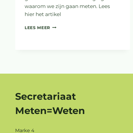
waarom we zijn gaan meten. Lees
hier het artikel
METEN
LEES MEER
IS
BESCHERMEN
Secretariaat
Meten=Weten
Marke 4