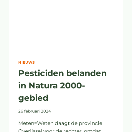
NIEUWS
Pesticiden belanden
in Natura 2000-
gebied
26 februari 2024
Meten=Weten daagt de provincie
Overijssel voor de rechter, omdat