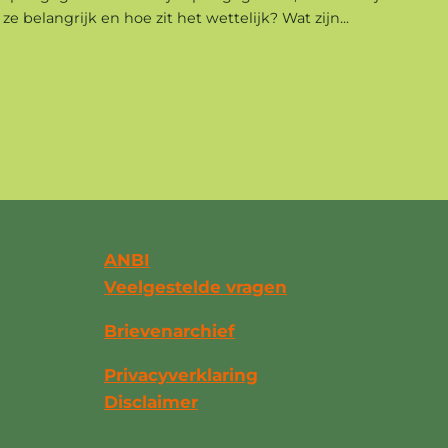
ze belangrijk en hoe zit het wettelijk? Wat zijn...
ANBI
Veelgestelde vragen
Brievenarchief
Privacyverklaring
Disclaimer