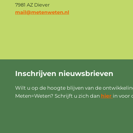
7981 AZ Diever
mail@metenweten.nl
Inschrijven
nieuwsbrieven
Wilt u op de hoogte blijven van de ontwikkeli
Meten=Weten? Schrijft u zich dan
hier
in voor 