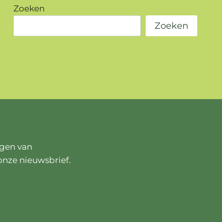
Zoeken
Zoeken
ngen van
onze nieuwsbrief.