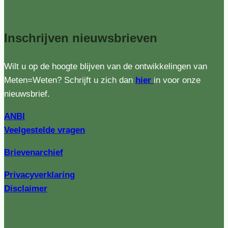
Inschrijven
nieuwsbrieven
Wilt u op de hoogte blijven van de ontwikkelingen van
Meten=Weten? Schrijft u zich dan
hier
in voor onze
nieuwsbrief.
ANBI
Veelgestelde vragen
Brievenarchief
Privacyverklaring
Disclaimer