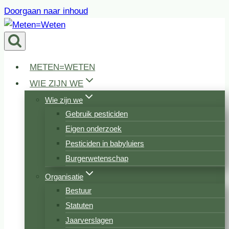
Doorgaan naar inhoud
METEN=WETEN
WIE ZIJN WE
Wie zijn we
Gebruik pesticiden
Eigen onderzoek
Pesticiden in babyluiers
Burgerwetenschap
Organisatie
Bestuur
Statuten
Jaarverslagen