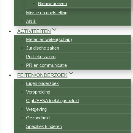
Nieuwsbrieven
Missie en doelstelling
ANBI
ACTIVITEITEN
Meten en weten(schap)
Juridische zaken
Politieke zaken
PR en communicatie
FEITEN/ONDERZOEK
Eigen onderzoek
Verspreiding
Ctgb/EFSA toelatingsbeleid
Wetgeving
Gezondheid
Specifiek kinderen