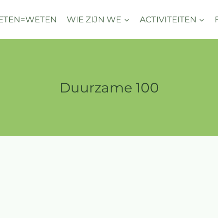
ETEN=WETEN
WIE ZIJN WE
ACTIVITEITEN
Duurzame 100