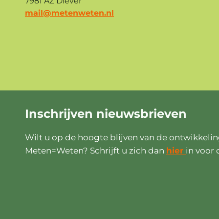
7981 AZ Diever
mail@metenweten.nl
Inschrijven
nieuwsbrieven
Wilt u op de hoogte blijven van de ontwikkeli
Meten=Weten? Schrijft u zich dan
hier
in voor 