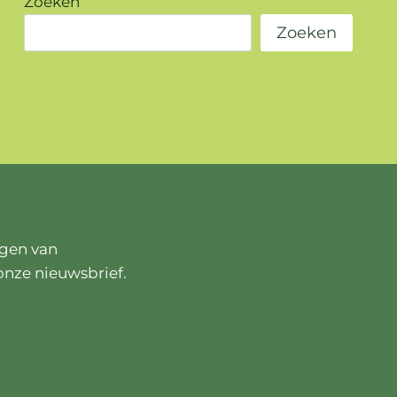
Zoeken
Zoeken
ngen van
onze nieuwsbrief.