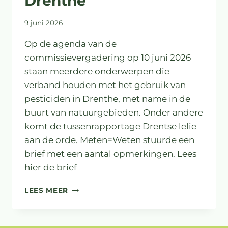
Drenthe
9 juni 2026
Op de agenda van de
commissievergadering op 10 juni 2026
staan meerdere onderwerpen die
verband houden met het gebruik van
pesticiden in Drenthe, met name in de
buurt van natuurgebieden. Onder andere
komt de tussenrapportage Drentse lelie
aan de orde. Meten=Weten stuurde een
brief met een aantal opmerkingen. Lees
hier de brief
BRIEF
LEES MEER
VOOR
PS
PROVINCIE