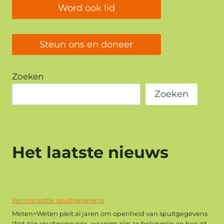
Word ook lid
Steun ons en doneer
Zoeken
Zoeken
Het laatste nieuws
Kennisnotitie spuitgegevens
Meten=Weten pleit al jaren om openheid van spuitgegevens .
Wat zijn spuitgegevens, waarom zijn ze belangrijk en hoe zit