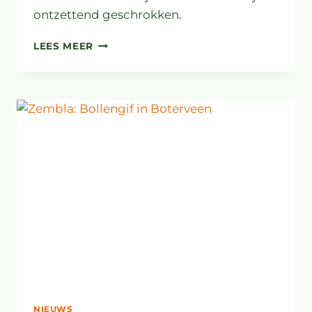
ontzettend geschrokken.
VUURWERKBOM
LEES MEER
ONTPLOFT
BIJ
BOTERVEEN
NIEUWS