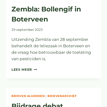
Zembla: Bollengif in
Boterveen
29 september 2023
Uitzending Zembla van 28 september
behandelt de leliezaak in Boterveen en
de vraag hoe betrouwbaar de toelating
van pesticiden is.
ZEMBLA:
LEES MEER
BOLLENGIF
IN
BOTERVEEN
BRIEVEN ALGEMEEN
|
BRIEVENARCHIEF
Bijdrage debat