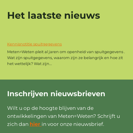
Het laatste nieuws
Kennisnotitie spuitgegevens
Meten=Weten pleit al jaren om openheid van spuitgegevens .
Wat zijn spuitgegevens, waarom zijn ze belangrijk en hoe zit
het wettelijk? Wat zijn...
Inschrijven
nieuwsbrieven
Wilt u op de hoogte blijven van de
ontwikkelingen van Meten=Weten? Schrijft u
zich dan
hier
in voor onze nieuwsbrief.