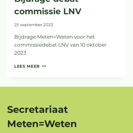
commissie LNV
25 september 2023
Bijdrage Meten=Weten voor het
commissiedebat LNV van 10 oktober
2023
BIJDRAGE
LEES MEER
DEBAT
COMMISSIE
LNV
Secretariaat
Meten=Weten