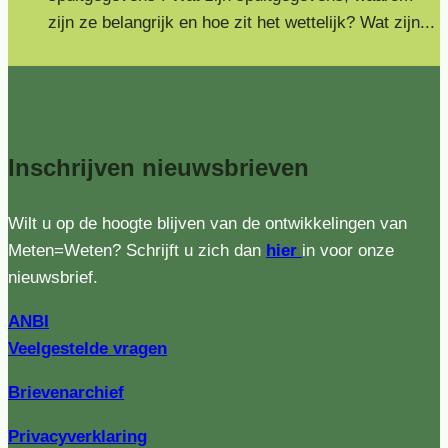
zijn ze belangrijk en hoe zit het wettelijk? Wat zijn...
Inschrijven
nieuwsbrieven
Wilt u op de hoogte blijven van de ontwikkelingen van
Meten=Weten? Schrijft u zich dan
hier
in voor onze
nieuwsbrief.
ANBI
Veelgestelde vragen
Brievenarchief
Privacyverklaring