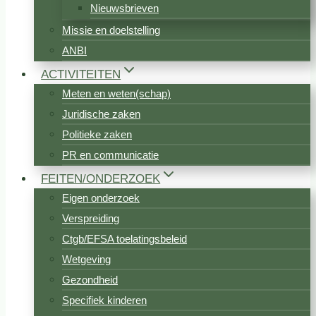
Nieuwsbrieven
Missie en doelstelling
ANBI
ACTIVITEITEN
Meten en weten(schap)
Juridische zaken
Politieke zaken
PR en communicatie
FEITEN/ONDERZOEK
Eigen onderzoek
Verspreiding
Ctgb/EFSA toelatingsbeleid
Wetgeving
Gezondheid
Specifiek kinderen