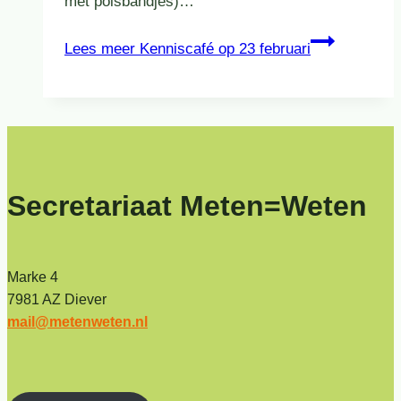
met polsbandjes)…
Lees meer
Kenniscafé op 23 februari
Secretariaat Meten=Weten
Marke 4
7981 AZ Diever
mail@metenweten.nl