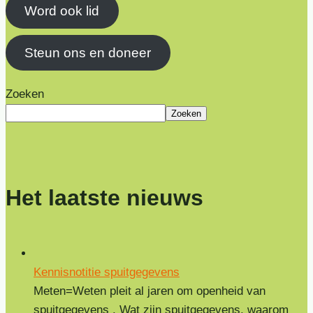
Word ook lid
Steun ons en doneer
Zoeken
Zoeken
Het laatste nieuws
Kennisnotitie spuitgegevens
Meten=Weten pleit al jaren om openheid van
spuitgegevens . Wat zijn spuitgegevens, waarom