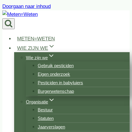
Doorgaan naar inhoud
METEN=WETEN
WIE ZIJN WE
Wie zijn we
Gebruik pesticiden
Eigen onderzoek
Pesticiden in babyluiers
Burgerwetenschap
Organisatie
Bestuur
Statuten
Jaarverslagen