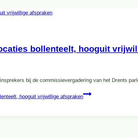
caties bollenteelt, hooguit vrijwi
sprekers bij de commissievergadering van het Drents parlem
nteelt, hooguit vrijwillige afspraken