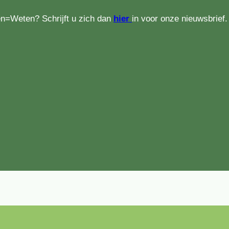
en=Weten? Schrijft u zich dan
hier
in voor onze nieuwsbrief.