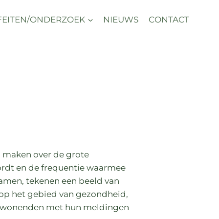
FEITEN/ONDERZOEK
NIEUWS
CONTACT
n maken over de grote
 wordt en de frequentie waarmee
wamen, tekenen een beeld van
op het gebied van gezondheid,
r omwonenden met hun meldingen