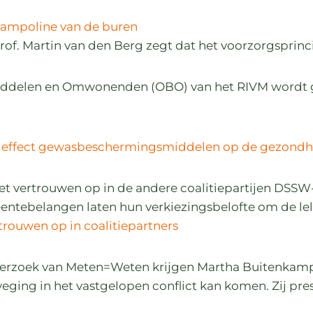
 trampoline van de buren
Prof. Martin van den Berg zegt dat het voorzorgspr
iddelen en Omwonenden (OBO) van het RIVM wordt 
r effect gewasbeschermingsmiddelen op de gezondh
het vertrouwen op in de andere coalitiepartijen D
ntebelangen laten hun verkiezingsbelofte om de leli
trouwen op in coalitiepartners
derzoek van Meten=Weten krijgen Martha Buitenkam
eging in het vastgelopen conflict kan komen. Zij pre