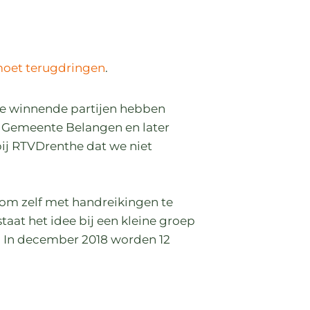
 moet terugdringen
.
rie winnende partijen hebben
r Gemeente Belangen en later
 bij RTVDrenthe dat we niet
 om zelf met handreikingen te
aat het idee bij een kleine groep
. In december 2018 worden 12