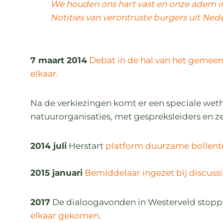
We houden ons hart vast en onze adem i
Notities van verontruste burgers uit Ned
7 maart 2014
Debat in de hal van het gemeen
elkaar.
Na de verkiezingen komt er een speciale wet
natuurorganisaties, met gespreksleiders en z
2014 juli
Herstart
platform duurzame bollent
2015 januari
Bemiddelaar ingezet bij discussi
2017
De dialoogavonden in Westerveld stoppe
elkaar gekomen
.