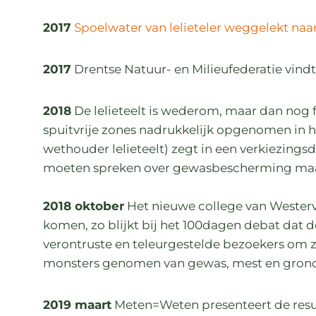
2017
Spoelwater van lelieteler weggelekt na
2017
Drentse Natuur- en Milieufederatie vind
2018
De lelieteelt is wederom, maar dan nog 
spuitvrije zones nadrukkelijk opgenomen in h
wethouder lelieteelt) zegt in een verkiezingsd
moeten spreken over gewasbescherming maar
2018 oktober
Het nieuwe college van Westerv
komen, zo blijkt bij het 100dagen debat dat d
verontruste en teleurgestelde bezoekers om z
monsters genomen van gewas, mest en gron
2019 maart
Meten=Weten presenteert de resu