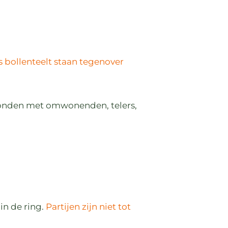
 bollenteelt staan tegenover
onden met omwonenden, telers,
n de ring.
Partijen zijn niet tot