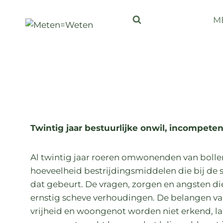
M
Twintig jaar bestuurlijke onwil, incompete
Al twintig jaar roeren omwonenden van bolle
hoeveelheid bestrijdingsmiddelen die bij de si
dat gebeurt. De vragen, zorgen en angsten d
ernstig scheve verhoudingen. De belangen v
vrijheid en woongenot worden niet erkend, l