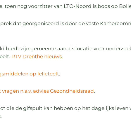
, toen nog voorzitter van LTO-Noord is boos op Bol
prek dat georganiseerd is door de vaste Kamercom
d biedt zijn gemeente aan als locatie voor onderzoe
eelt.
RTV Drenthe nieuws.
gsmiddelen op lelieteelt
.
t vragen n.a.v. advies Gezondheidsraad
.
t die de gifspuit kan hebben op het dagelijks leven 
.