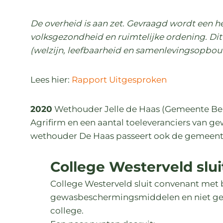
De overheid is aan zet. Gevraagd wordt een h
volksgezondheid en ruimtelijke ordening. D
(welzijn, leefbaarheid en samenlevingsopbouw
Lees hier:
Rapport Uitgesproken
2020
Wethouder Jelle de Haas (Gemeente Belan
Agrifirm en een aantal toeleveranciers van
wethouder De Haas passeert ook de gemeent
College Westerveld slui
College Westerveld sluit convenant met b
gewasbeschermingsmiddelen en niet ge
college.