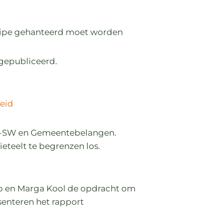
incipe gehanteerd moet worden
gepubliceerd.
eid
SSW-SW en Gemeentebelangen.
eteelt te begrenzen los.
p en Marga Kool de opdracht om
senteren het rapport