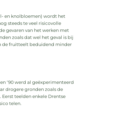
bol- en knolbloemen) wordt het
g steeds te veel risicovolle
 de gevaren van het werken met
en zoals dat wel het geval is bij
 de fruitteelt beduidend minder
aren ‘90 werd al geëxperimenteerd
naar drogere gronden zoals de
Eerst teelden enkele Drentse
ico telen.