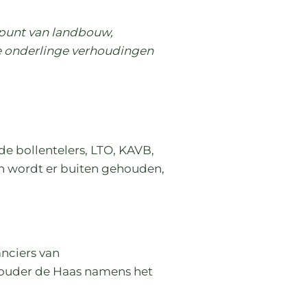
jpunt van landbouw,
e onderlinge verhoudingen
de bollentelers, LTO, KAVB,
n wordt er buiten gehouden,
anciers van
ouder de Haas namens het