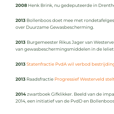
2008
Henk Brink, nu gedeputeerde in Drenthe
2013
Bollenboos doet mee met rondetafelges
over Duurzame Gewasbescherming.
2013
Burgemeester Rikus Jager van Westervel
van gewasbeschermingsmiddelen in de leliet
2013
Statenfractie PvdA wil verbod bestrijdin
2013
Raadsfractie
Progressief Westerveld stel
2014
zwartboek Gifklikker. Beeld van de impac
2014, een initiatief van de PvdD en Bollenboos