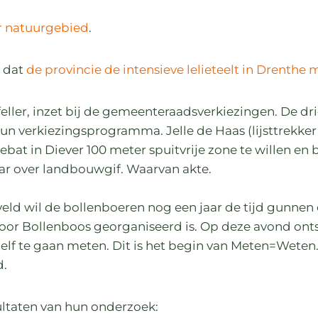
ar natuurgebied
.
t dat
de provincie de intensieve lelieteelt in Drenthe
feller, inzet bij de gemeenteraadsverkiezingen. De d
un verkiezingsprogramma. Jelle de Haas (lijsttrekke
ebat in Diever 100 meter spuitvrije zone te willen en
 over landbouwgif. Waarvan akte.
eld wil de bollenboeren nog een jaar de tijd gunnen
oor Bollenboos georganiseerd is. Op deze avond ontst
elf te gaan meten. Dit is het begin van Meten=Weten
d.
ltaten van hun onderzoek: