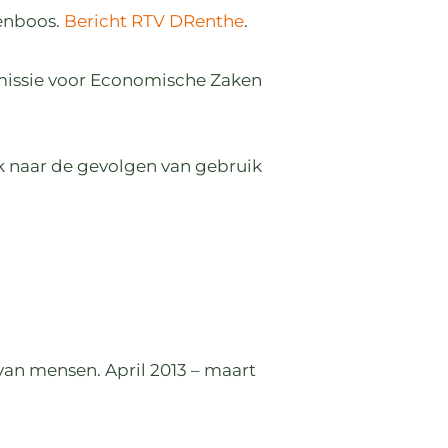
lenboos.
Bericht RTV DRenthe
.
missie voor Economische Zaken
k naar de gevolgen van gebruik
van mensen. April 2013 – maart