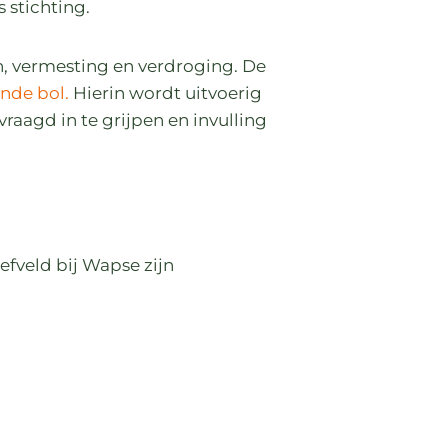
 stichting.
n, vermesting en verdroging. De
ende bol.
Hierin wordt uitvoerig
aagd in te grijpen en invulling
efveld bij Wapse zijn