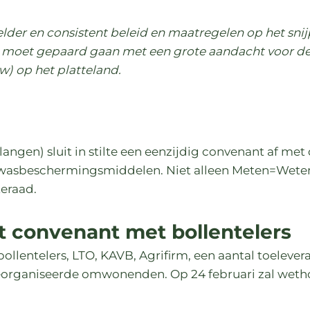
elder en consistent beleid en maatregelen op het sni
it moet gepaard gaan met een grote aandacht voor d
) op het platteland.
gen) sluit in stilte een eenzijdig convenant af met 
 gewasbeschermingsmiddelen. Niet alleen Meten=Wete
eraad.
t convenant met bollentelers
ollentelers, LTO, KAVB, Agrifirm, een aantal toelever
organiseerde omwonenden. Op 24 februari zal weth