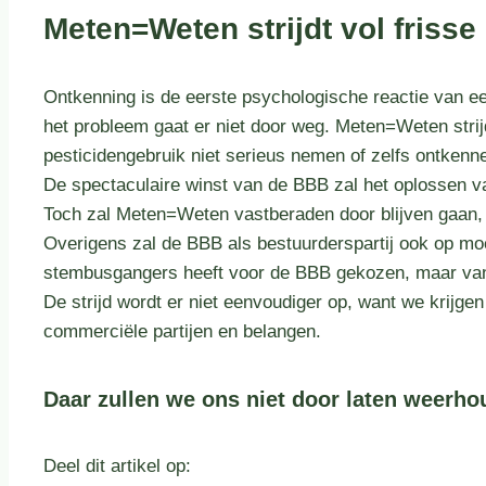
Meten=Weten strijdt vol friss
Ontkenning is de eerste psychologische reactie van e
het probleem gaat er niet door weg. Meten=Weten strij
pesticidengebruik niet serieus nemen of zelfs ontkenn
De spectaculaire winst van de BBB zal het oplossen va
Toch zal Meten=Weten vastberaden door blijven gaan, 
Overigens zal de BBB als bestuurderspartij ook op m
stembusgangers heeft voor de BBB gekozen, maar van 
De strijd wordt er niet eenvoudiger op, want we krijgen
commerciële partijen en belangen.
Daar zullen we ons niet door laten weerho
Deel dit artikel op: