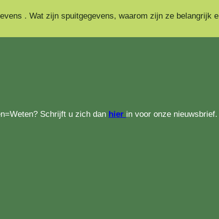
ens . Wat zijn spuitgegevens, waarom zijn ze belangrijk en h
en=Weten? Schrijft u zich dan
hier
in voor onze nieuwsbrief.