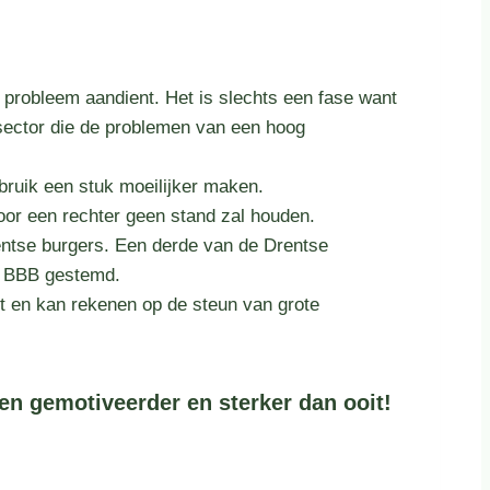
probleem aandient. Het is slechts een fase want
nsector die de problemen van een hoog
bruik een stuk moeilijker maken.
or een rechter geen stand zal houden.
ntse burgers. Een derde van de Drentse
e BBB gestemd.
eft en kan rekenen op de steun van grote
en gemotiveerder en sterker dan ooit!