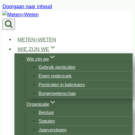
Doorgaan naar inhoud
METEN=WETEN
WIE ZIJN WE
Wie zijn we
Gebruik pesticiden
Eigen onderzoek
Pesticiden in babyluiers
Burgerwetenschap
Organisatie
Bestuur
Statuten
Jaarverslagen