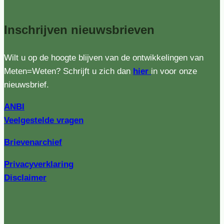
Inschrijven
nieuwsbrieven
Wilt u op de hoogte blijven van de ontwikkelingen van
Meten=Weten? Schrijft u zich dan
hier
in voor onze
nieuwsbrief.
ANBI
Veelgestelde vragen
Brievenarchief
Privacyverklaring
Disclaimer