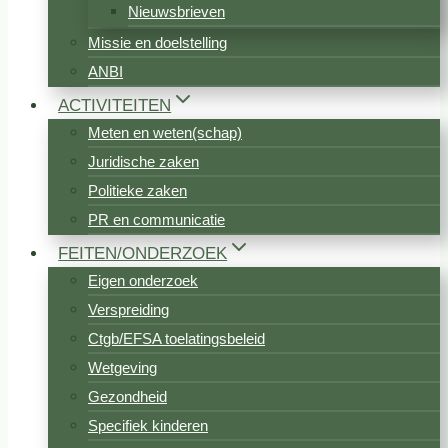
Nieuwsbrieven
Missie en doelstelling
ANBI
ACTIVITEITEN
Meten en weten(schap)
Juridische zaken
Politieke zaken
PR en communicatie
FEITEN/ONDERZOEK
Eigen onderzoek
Verspreiding
Ctgb/EFSA toelatingsbeleid
Wetgeving
Gezondheid
Specifiek kinderen