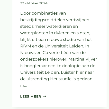
22 oktober 2024
Door combinaties van
bestrijdingsmiddelen verdwijnen
steeds meer waterdieren en
waterplanten in rivieren en sloten,
blijkt uit een nieuwe studie van het
RIVM en de Universiteit Leiden. In
Nieuws en Co vertelt één van de
onderzoekers hierover. Martina Vijver
is hoogleraar eco-toxicologie aan de
Universiteit Leiden. Luister hier naar
de uitzending Het studie is gedaan
in…
COCKTAIL
LEES MEER
BESTRIJDINGSMIDDELEN
ZORGT