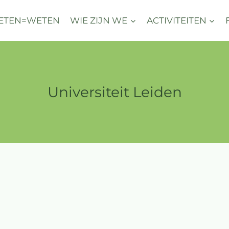
ETEN=WETEN
WIE ZIJN WE
ACTIVITEITEN
Universiteit Leiden