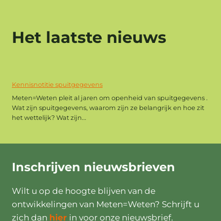
Het laatste nieuws
Kennisnotitie spuitgegevens
Meten=Weten pleit al jaren om openheid van spuitgegevens .
Wat zijn spuitgegevens, waarom zijn ze belangrijk en hoe zit
het wettelijk? Wat zijn...
Inschrijven
nieuwsbrieven
Wilt u op de hoogte blijven van de
ontwikkelingen van Meten=Weten? Schrijft u
zich dan
hier
in voor onze nieuwsbrief.