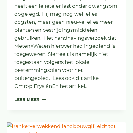
heeft een lelieteler last onder dwangsom
opgelegd. Hij mag nog wel lelies
oogsten, maar geen nieuwe lelies meer
planten en bestrijdingsmiddelen
gebruiken. Het handhavingsverzoek dat
Meten=Weten hierover had ingediend is
toegewezen. Sierteelt is namelijk niet
toegestaan volgens het lokale
bestemmingsplan voor het
buitengebied. Lees ook dit artikel
Omrop FryslânEn het artikel…
LELIETELER
LEES MEER
IN
OPSTERLAND
MOET
STOPPEN
NA