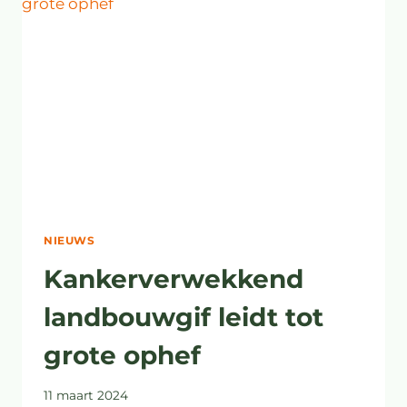
HANDHAVINGSVERZOEK
METEN=WETEN
NIEUWS
Kankerverwekkend
landbouwgif leidt tot
grote ophef
11 maart 2024