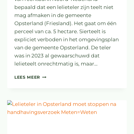
bepaald dat een lelieteler zijn teelt niet
mag afmaken in de gemeente
Opsterland (Friesland). Het gaat om één
perceel van ca. 5 hectare. Sierteelt is
expliciet verboden in het omgevingsplan
van de gemeente Opsterland. De teler
was in 2023 al gewaarschuwd dat
lelieteelt onrechtmatig is, maar…
RECHTER:
LEES MEER
GEMEENTE
MAG
LELIETELER
STOPPEN
MET
LAST
ONDER
DWANGSOM