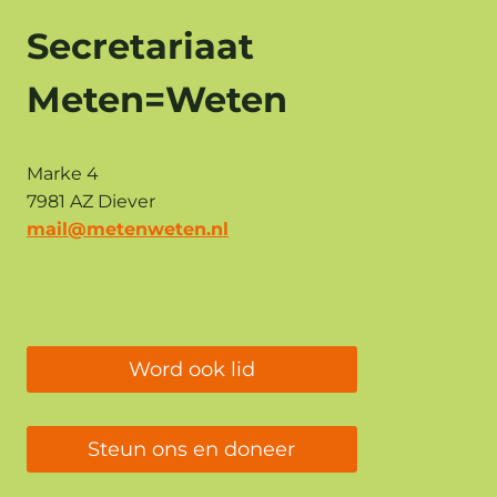
Secretariaat
Meten=Weten
Marke 4
7981 AZ Diever
mail@metenweten.nl
Word ook lid
Steun ons en doneer