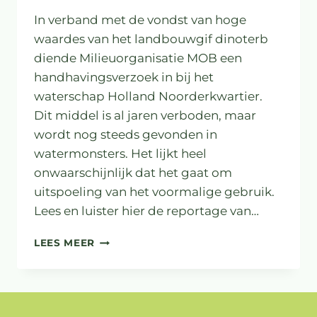
In verband met de vondst van hoge
waardes van het landbouwgif dinoterb
diende Milieuorganisatie MOB een
handhavingsverzoek in bij het
waterschap Holland Noorderkwartier.
Dit middel is al jaren verboden, maar
wordt nog steeds gevonden in
watermonsters. Het lijkt heel
onwaarschijnlijk dat het gaat om
uitspoeling van het voormalige gebruik.
Lees en luister hier de reportage van…
KANKERVERWEKKEND
LEES MEER
LANDBOUWGIF
LEIDT
TOT
GROTE
OPHEF