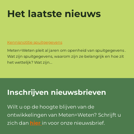
Het laatste nieuws
Kennisnotitie spuitgegevens
Meten=Weten pleit al jaren om openheid van spuitgegevens .
Wat zijn spuitgegevens, waarom zijn ze belangrijk en hoe zit
het wettelijk? Wat zijn...
Inschrijven
nieuwsbrieven
Wilt u op de hoogte blijven van de
ontwikkelingen van Meten=Weten? Schrijft u
zich dan
hier
in voor onze nieuwsbrief.