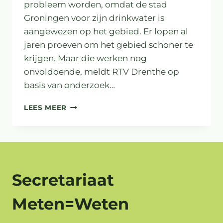
probleem worden, omdat de stad
Groningen voor zijn drinkwater is
aangewezen op het gebied. Er lopen al
jaren proeven om het gebied schoner te
krijgen. Maar die werken nog
onvoldoende, meldt RTV Drenthe op
basis van onderzoek…
RISICO’S
LEES MEER
DRINKWATER
GRONINGEN
DOOR
LANDBOUWGIF
Secretariaat
Meten=Weten