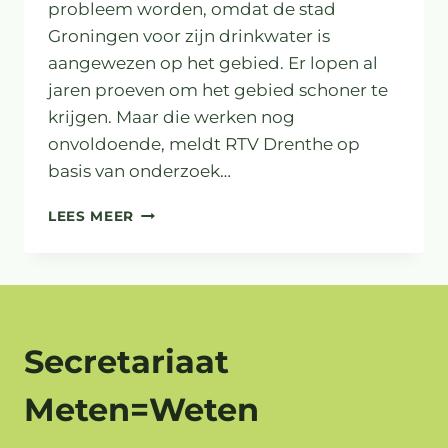
probleem worden, omdat de stad
Groningen voor zijn drinkwater is
aangewezen op het gebied. Er lopen al
jaren proeven om het gebied schoner te
krijgen. Maar die werken nog
onvoldoende, meldt RTV Drenthe op
basis van onderzoek…
RISICO’S
LEES MEER
DRINKWATER
GRONINGEN
DOOR
LANDBOUWGIF
Secretariaat
Meten=Weten