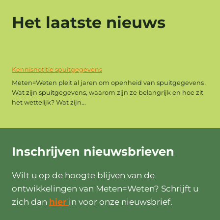
Het laatste nieuws
Kennisnotitie spuitgegevens
Meten=Weten pleit al jaren om openheid van spuitgegevens .
Wat zijn spuitgegevens, waarom zijn ze belangrijk en hoe zit
het wettelijk? Wat zijn...
Inschrijven
nieuwsbrieven
Wilt u op de hoogte blijven van de
ontwikkelingen van Meten=Weten? Schrijft u
zich dan
hier
in voor onze nieuwsbrief.