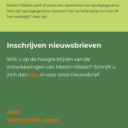
Meten=Weten pleit al jaren om openheid van spuitgegevens .
Wat zijn spuitgegevens, waarom zijn ze belangrijk en hoe zit
het wettelijk? Wat zijn...
Inschrijven
nieuwsbrieven
Wilt u op de hoogte blijven van de
ontwikkelingen van Meten=Weten? Schrijft u
zich dan
hier
in voor onze nieuwsbrief.
ANBI
Veelgestelde vragen