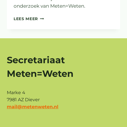
onderzoek van Meten=Weten.
BLOEMSTROKEN:
LEES MEER
ZINVOL
OF
INSECTENVAL?
Secretariaat
Meten=Weten
Marke 4
7981 AZ Diever
mail@metenweten.nl