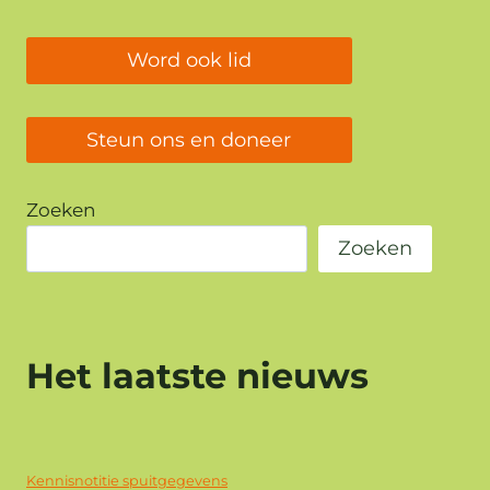
Word ook lid
Steun ons en doneer
Zoeken
Zoeken
Het laatste nieuws
Kennisnotitie spuitgegevens