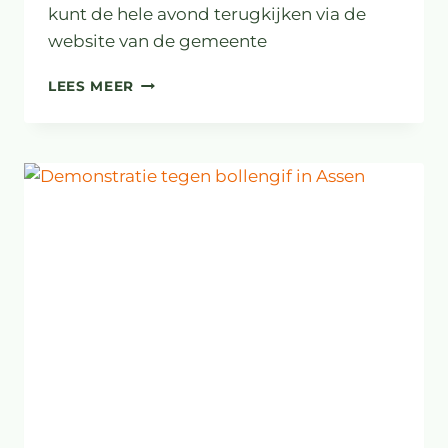
kunt de hele avond terugkijken via de
website van de gemeente
DIALOOGAVOND
LEES MEER
SIERTEELT
WESTERVELD
(TERUGBLIK)