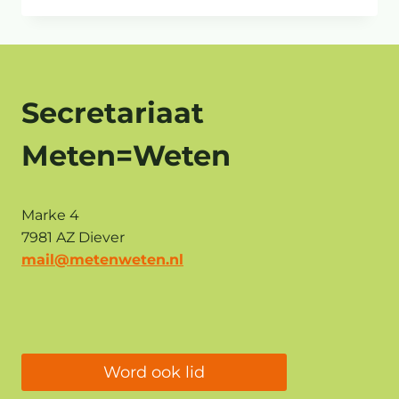
AARDIGE
BUREN
Secretariaat
Meten=Weten
Marke 4
7981 AZ Diever
mail@metenweten.nl
Word ook lid