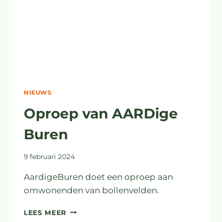
NIEUWS
Oproep van AARDige
Buren
9 februari 2024
AardigeBuren doet een oproep aan
omwonenden van bollenvelden.
OPROEP
LEES MEER
VAN