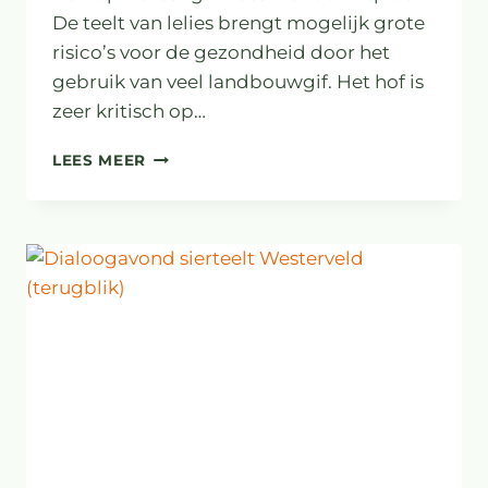
De teelt van lelies brengt mogelijk grote
risico’s voor de gezondheid door het
gebruik van veel landbouwgif. Het hof is
zeer kritisch op…
GEEN
LEES MEER
LELIETEELT
NAAST
WOONWIJK