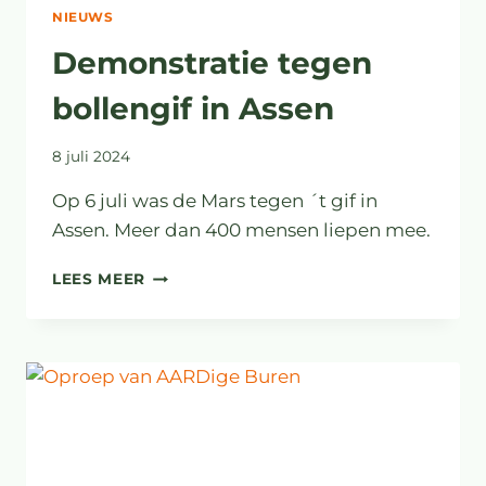
NIEUWS
Demonstratie tegen
bollengif in Assen
8 juli 2024
Op 6 juli was de Mars tegen ´t gif in
Assen. Meer dan 400 mensen liepen mee.
DEMONSTRATIE
LEES MEER
TEGEN
BOLLENGIF
IN
ASSEN