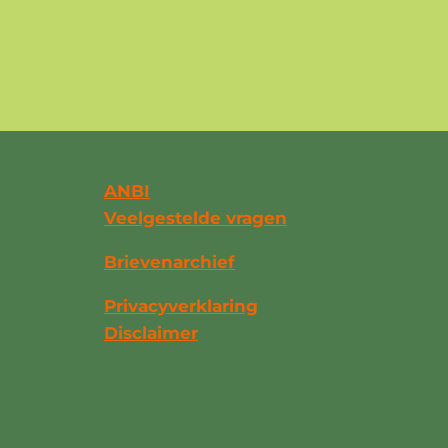
ANBI
Veelgestelde vragen
Brievenarchief
Privacyverklaring
Disclaimer