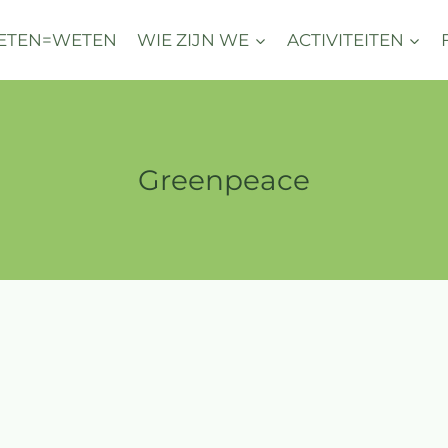
ETEN=WETEN
WIE ZIJN WE
ACTIVITEITEN
Greenpeace