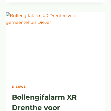
MINISTER
ADEMA
EN
TWEEDE
KAMER
NIEUWS
Bollengifalarm XR
Drenthe voor