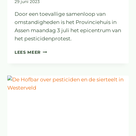
29 juni 2023
Door een toevallige samenloop van
omstandigheden is het Provinciehuis in
Assen maandag 3 juli het epicentrum van
het pesticidenprotest.
EXTRA
LEES MEER
NIEUWSBRIEF
JUNI
2023