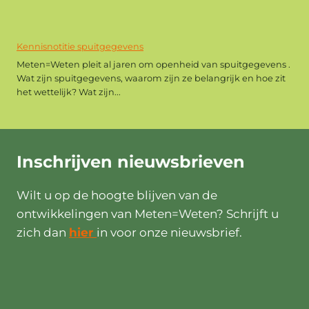
Kennisnotitie spuitgegevens
Meten=Weten pleit al jaren om openheid van spuitgegevens .
Wat zijn spuitgegevens, waarom zijn ze belangrijk en hoe zit
het wettelijk? Wat zijn...
Inschrijven
nieuwsbrieven
Wilt u op de hoogte blijven van de
ontwikkelingen van Meten=Weten? Schrijft u
zich dan
hier
in voor onze nieuwsbrief.