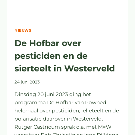
NIEUWS
De Hofbar over
pesticiden en de
sierteelt in Westerveld
24 juni 2023
Dinsdag 20 juni 2023 ging het
programma De Hofbar van Powned
helemaal over pesticiden, lelieteelt en de
polarisatie daarover in Westerveld.
Rutger Castricum sprak o.a. met M=W
voorzitter Rob Chrispijn en Inge Dijkinga,