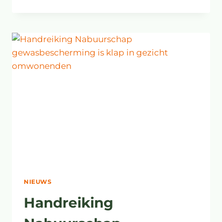
BEROEP
BOTERVEEN
HOUDT
GEDEELTELIJK
STAND
NIEUWS
Handreiking