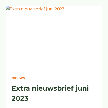
IS
KLAP
IN
GEZICHT
OMWONENDEN
NIEUWS
Extra nieuwsbrief juni
2023