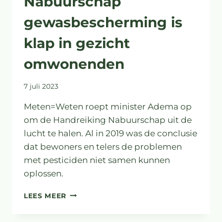
Nabuurschap
gewasbescherming is
klap in gezicht
omwonenden
7 juli 2023
Meten=Weten roept minister Adema op
om de Handreiking Nabuurschap uit de
lucht te halen. Al in 2019 was de conclusie
dat bewoners en telers de problemen
met pesticiden niet samen kunnen
oplossen.
HANDREIKING
LEES MEER
NABUURSCHAP
GEWASBESCHERMING