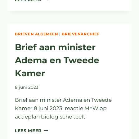
VERBIEDT
GEBRUIK
PESTICIDEN
VOOR
LELIEPERCEEL
BRIEVEN ALGEMEEN
|
BRIEVENARCHIEF
Brief aan minister
Adema en Tweede
Kamer
8 juni 2023
Brief aan minister Adema en Tweede
Kamer 8 juni 2023: reactie M=W op
actieplan biologische teelt
BRIEF
LEES MEER
AAN