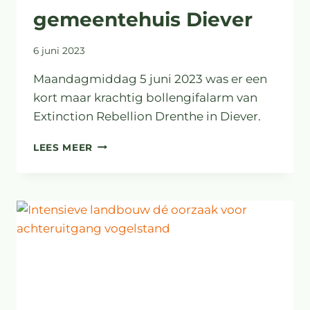
gemeentehuis Diever
6 juni 2023
Maandagmiddag 5 juni 2023 was er een
kort maar krachtig bollengifalarm van
Extinction Rebellion Drenthe in Diever.
BOLLENGIFALARM
LEES MEER
XR
DRENTHE
VOOR
GEMEENTEHUIS
DIEVER