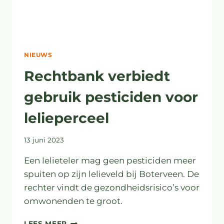
NIEUWS
Rechtbank verbiedt
gebruik pesticiden voor
lelieperceel
13 juni 2023
Een lelieteler mag geen pesticiden meer
spuiten op zijn lelieveld bij Boterveen. De
rechter vindt de gezondheidsrisico’s voor
omwonenden te groot.
RECHTBANK
LEES MEER