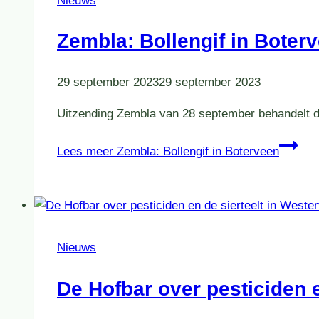
Nieuws
Zembla: Bollengif in Boter
29 september 2023
29 september 2023
Uitzending Zembla van 28 september behandelt de
Lees meer
Zembla: Bollengif in Boterveen
Nieuws
De Hofbar over pesticiden e