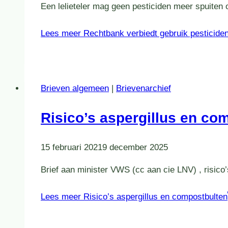
Een lelieteler mag geen pesticiden meer spuiten o
Lees meer
Rechtbank verbiedt gebruik pesticiden
Brieven algemeen
|
Brievenarchief
Risico’s aspergillus en co
15 februari 2021
9 december 2025
Brief aan minister VWS (cc aan cie LNV) , risic
Lees meer
Risico’s aspergillus en compostbulten