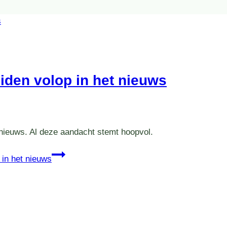
ciden volop in het nieuws
t nieuws. Al deze aandacht stemt hoopvol.
 in het nieuws