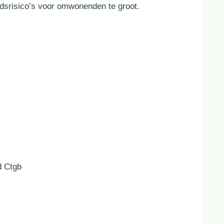
eidsrisico’s voor omwonenden te groot.
d Ctgb