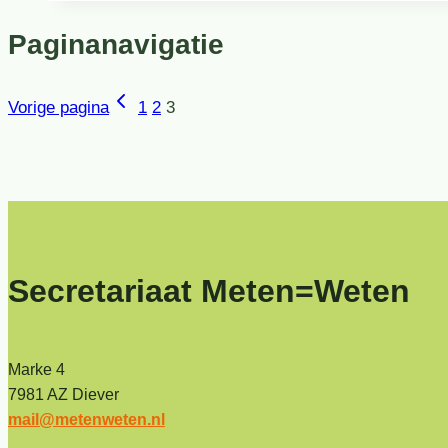
Paginanavigatie
Vorige pagina
1
2
3
Secretariaat Meten=Weten
Marke 4
7981 AZ Diever
mail@metenweten.nl