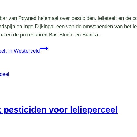
r van Powned helemaal over pesticiden, lelieteelt en de po
ispijn en Inge Dijkinga, een van de omwonenden van het le
dema en de professoren Bas Bloem en Bianca…
eelt in Westerveld
 pesticiden voor lelieperceel