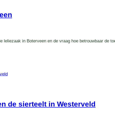
veen
 leliezaak in Boterveen en de vraag hoe betrouwbaar de toel
n de sierteelt in Westerveld