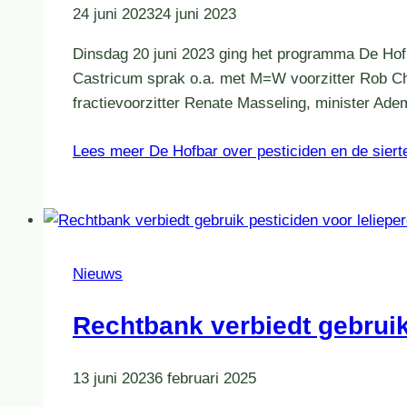
24 juni 2023
24 juni 2023
Dinsdag 20 juni 2023 ging het programma De Hofba
Castricum sprak o.a. met M=W voorzitter Rob Chr
fractievoorzitter Renate Masseling, minister A
Lees meer
De Hofbar over pesticiden en de siert
Nieuws
Rechtbank verbiedt gebruik
13 juni 2023
6 februari 2025