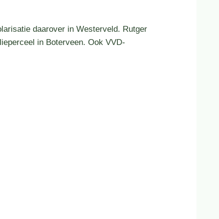
larisatie daarover in Westerveld. Rutger
lieperceel in Boterveen. Ook VVD-