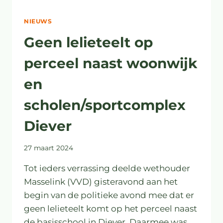
NIEUWS
Geen lelieteelt op
perceel naast woonwijk
en
scholen/sportcomplex
Diever
27 maart 2024
Tot ieders verrassing deelde wethouder
Masselink (VVD) gisteravond aan het
begin van de politieke avond mee dat er
geen lelieteelt komt op het perceel naast
de basisschool in Diever. Daarmee was