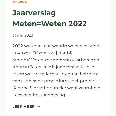
NIEUWS
Jaarverslag
Meten=Weten 2022
31 mei 2023
2022 was een jaar waarin weer veel werk
is verzet. Of zoals wij dat bij
Meten=Weten zeggen: van vastberaden
doorbuffelen. In dit jaarverslag kun je
lezen wat we allemaal gedaan hebben:
van juridische procedures, het project
Schone Sier tot politieke waakzaamheid.
Lees hier het jaarverslag
JAARVERSLAG
LEES MEER
METEN=WETEN