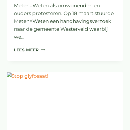
Meten=Weten als omwonenden en
ouders protesteren. Op 18 maart stuurde
Meten=Weten een handhavingsverzoek
naar de gemeente Westerveld waarbij
we…
PROTEST
LEES MEER
LELIETEELT
NABIJ
WOONWIJK
EN
SCHOOL