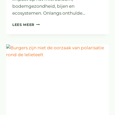
bodemgezondheid, bijen en
ecosystemen. Onlangs onthulde…
STOP
LEES MEER
GLYFOSAAT!