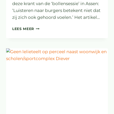
deze krant van de ‘bollensessie’ in Assen:
‘Luisteren naar burgers betekent niet dat
zij zich ook gehoord voelen.’ Het artikel…
OMWONENDEN
LEES MEER
WILLEN
ZICH
GEHOORD
VOELEN