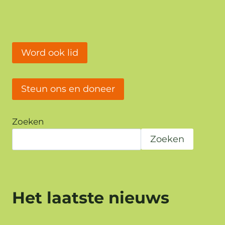
Word ook lid
Steun ons en doneer
Zoeken
Zoeken
Het laatste nieuws