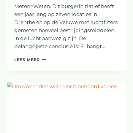
Meten=Weten. Dit burgerinitiatief heeft
een jaar lang op zeven locaties in
Drenthe en op de Veluwe met luchtfilters
gemeten hoeveel bestrijdingsmiddelen
in de lucht aanwezig zijn. De
belangrijkste conclusie is: Er hangt…
NIEUW:
LEES MEER
LEES
HIER
HET
RAPPORT
SCHONE
SIER