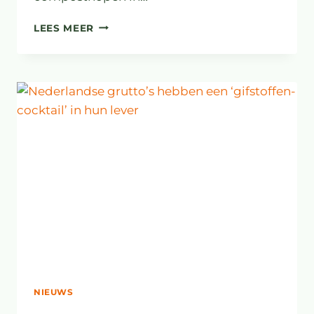
BESTUURLIJKE
LEES MEER
LAKSHEID
MAAKT
EEN
SCHIMMELINFECTIE
DODELIJK
NIEUWS