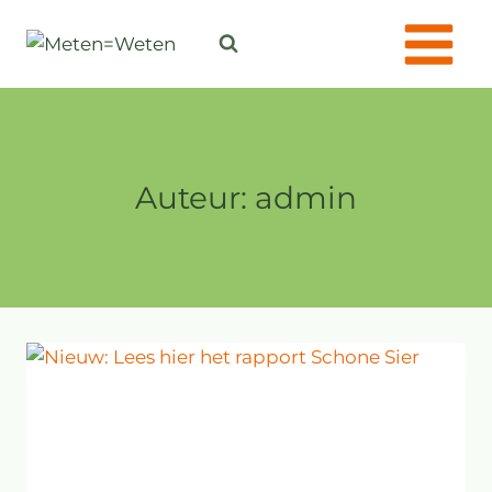
Doorgaan
naar
inhoud
Auteur: admin