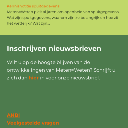
Kennisnotitie spuitgegevens
Meten=Weten pleit al jaren om openheid van spuitgegevens .
Wat zijn spuitgegevens, waarom zijn ze belangrijk en hoe zit
het wettelijk? Wat zijn...
Inschrijven
nieuwsbrieven
Wilt u op de hoogte blijven van de
ontwikkelingen van Meten=Weten? Schrijft u
zich dan
hier
in voor onze nieuwsbrief.
ANBI
Veelgestelde vragen